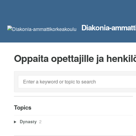
Diakonia-ammatt
Oppaita opettajille ja henki
Topics
Dynasty
2