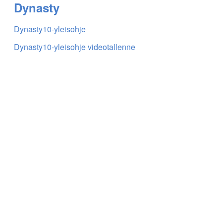
Dynasty
Dynasty10-yleisohje
Dynasty10-yleisohje videotallenne