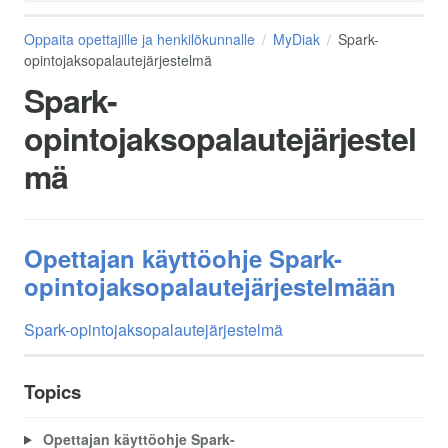
Oppaita opettajille ja henkilökunnalle
MyDiak
Spark-
opintojaksopalautejärjestelmä
Spark-
opintojaksopalautejärjestel
mä
Opettajan käyttöohje Spark-
opintojaksopalautejärjestelmään
Spark-opintojaksopalautejärjestelmä
Topics
Opettajan käyttöohje Spark-