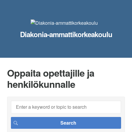
Diakonia-ammattikorkeakoulu
Oppaita opettajille ja
henkilökunnalle