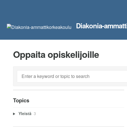
Diakonia-ammatt
Oppaita opiskelijoille
Topics
Yleistä
3