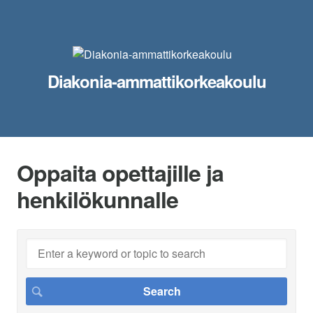
Diakonia-ammattikorkeakoulu
Oppaita opettajille ja
henkilökunnalle