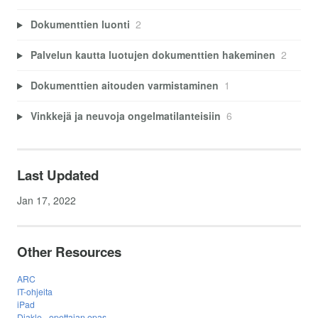
Dokumenttien luonti
2
Palvelun kautta luotujen dokumenttien hakeminen
2
Dokumenttien aitouden varmistaminen
1
Vinkkejä ja neuvoja ongelmatilanteisiin
6
Last Updated
Jan 17, 2022
Other Resources
ARC
IT-ohjeita
iPad
Diakle - opettajan opas