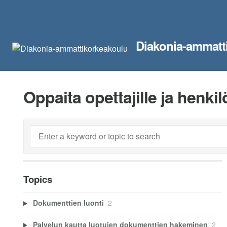
Diakonia-ammatt
Oppaita opettajille ja henki
Topics
Dokumenttien luonti
2
Palvelun kautta luotujen dokumenttien hakeminen
2