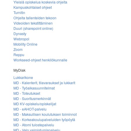
Yleisiä opiskelua koskevia ohjeita
Kampuskohtaiset ohjeet
Turnitin
Ohjeita tallenteiden tekoon
Videoiden tekstittäminen
Duuri (sharepoint online)
Dynasty
Webropol
Mobility Online
Zoom
Reppu
Workseed-ohjeet henkilökunnalle
MyDiak
Lukkarikone
MD - Kalenterit, tilavaraukset ja lukkarit
MD - Työaikasuunnitelmat
MD - Toteutukset
MD - Suoritusmerkinnät
MD KV-opiskelu/opiskelijat
MD - eAHOT-palvelu
MD - Maksullisen koulutuksen toiminnot
MD - Korkeakoulupalveluiden työpöytä
MD - Atomi tulostepalvelu
MD - Valo valmistumispalvelu