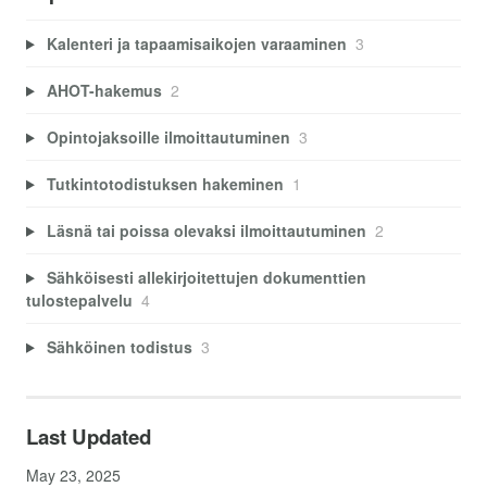
Kalenteri ja tapaamisaikojen varaaminen
3
AHOT-hakemus
2
Opintojaksoille ilmoittautuminen
3
Tutkintotodistuksen hakeminen
1
Läsnä tai poissa olevaksi ilmoittautuminen
2
Sähköisesti allekirjoitettujen dokumenttien
tulostepalvelu
4
Sähköinen todistus
3
Last Updated
May 23, 2025