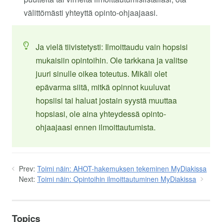
välittömästi yhteyttä opinto-ohjaajaasi.
Ja vielä tiivistetysti: Ilmoittaudu vain hopsisi
mukaisiin opintoihin. Ole tarkkana ja valitse
juuri sinulle oikea toteutus. Mikäli olet
epävarma siitä, mitkä opinnot kuuluvat
hopsiisi tai haluat jostain syystä muuttaa
hopsiasi, ole aina yhteydessä opinto-
ohjaajaasi ennen ilmoittautumista.
Prev:
Toimi näin: AHOT-hakemuksen tekeminen MyDiakissa
Next:
Toimi näin: Opintoihin ilmoittautuminen MyDiakissa
Topics