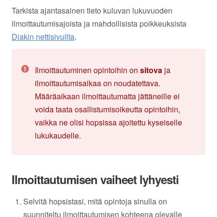
Tarkista ajantasainen tieto kuluvan lukuvuoden
ilmoittautumisajoista ja mahdollisista poikkeuksista
Diakin nettisivuilta
.
Ilmoittautuminen opintoihin on
sitova
ja
ilmoittautumisaikaa on noudatettava.
Määräaikaan ilmoittautumatta jättäneille ei
voida taata osallistumisoikeutta opintoihin,
vaikka ne olisi hopsissa ajoitettu kyseiselle
lukukaudelle.
Ilmoittautumisen vaiheet lyhyesti
Selvitä hopsistasi, mitä opintoja sinulla on
suunniteltu ilmoittautumisen kohteena olevalle