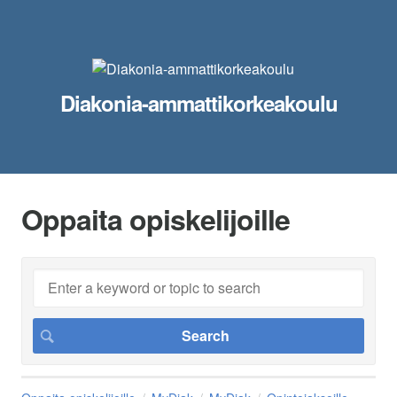
Diakonia-ammattikorkeakoulu
Oppaita opiskelijoille