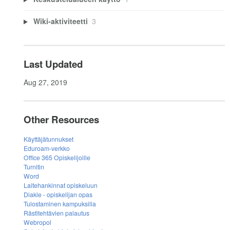
Wiki-aktiviteetti
3
Last Updated
Aug 27, 2019
Other Resources
Käyttäjätunnukset
Eduroam-verkko
Office 365 Opiskelijoille
Turnitin
Word
Laitehankinnat opiskeluun
Diakle - opiskelijan opas
Tulostaminen kampuksilla
Rästitehtävien palautus
Webropol