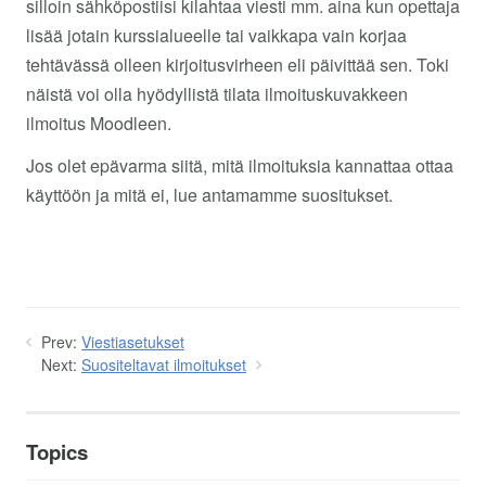
silloin sähköpostiisi kilahtaa viesti mm. aina kun opettaja
lisää jotain kurssialueelle tai vaikkapa vain korjaa
tehtävässä olleen kirjoitusvirheen eli päivittää sen. Toki
näistä voi olla hyödyllistä tilata ilmoituskuvakkeen
ilmoitus Moodleen.
Jos olet epävarma siitä, mitä ilmoituksia kannattaa ottaa
käyttöön ja mitä ei, lue antamamme suositukset.
Prev:
Viestiasetukset
Next:
Suositeltavat ilmoitukset
Topics