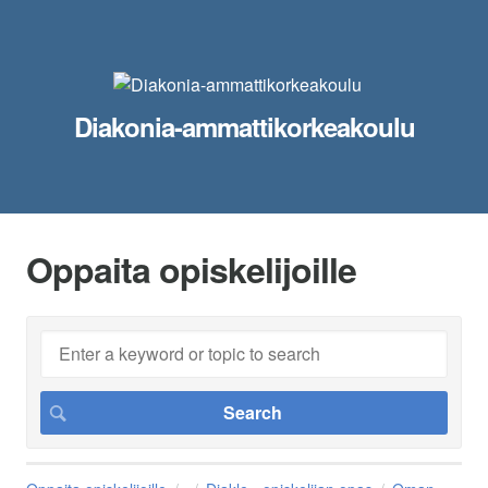
Diakonia-ammattikorkeakoulu
Oppaita opiskelijoille