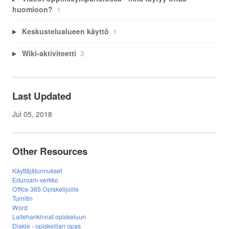
huomioon?
1
Keskustelualueen käyttö
1
Wiki-aktiviteetti
3
Last Updated
Jul 05, 2018
Other Resources
Käyttäjätunnukset
Eduroam-verkko
Office 365 Opiskelijoille
Turnitin
Word
Laitehankinnat opiskeluun
Diakle - opiskelijan opas