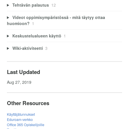
Tehtävän palautus
12
Videot oppimisympäristössä - mitä täytyy ottaa
huomioon?
1
Keskustelualueen käyttö
1
Wiki-aktiviteetti
3
Last Updated
Aug 27, 2019
Other Resources
Käyttäjätunnukset
Eduroam-verkko
Office 365 Opiskelijoille