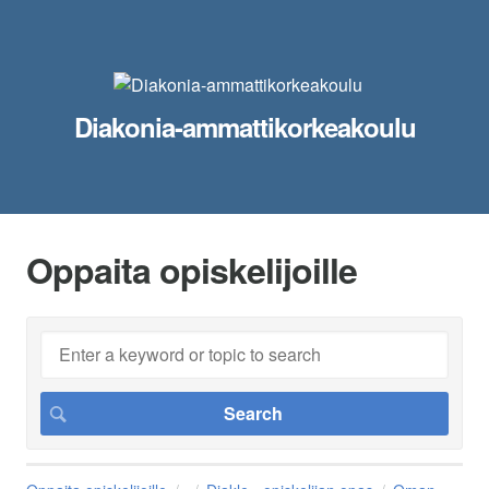
Diakonia-ammattikorkeakoulu
Oppaita opiskelijoille