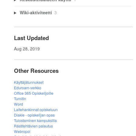
Wiki-aktiviteetti
3
Last Updated
Aug 28, 2019
Other Resources
Käyttäjätunnukset
Eduroam-verkko
Office 365 Opiskelijoille
Turnitin
Word
Laitehankinnat opiskeluun
Diakle - opiskelijan opas
Tulostaminen kampuksilla
Rästitehtävien palautus
Webropol