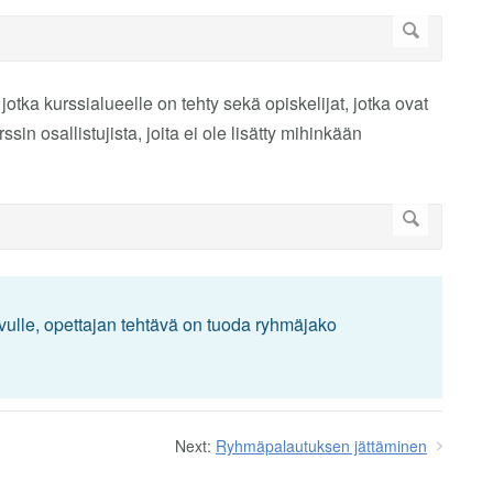
 jotka kurssialueelle on tehty sekä opiskelijat, jotka ovat
sin osallistujista, joita ei ole lisätty mihinkään
vulle, opettajan tehtävä on tuoda ryhmäjako
Next:
Ryhmäpalautuksen jättäminen