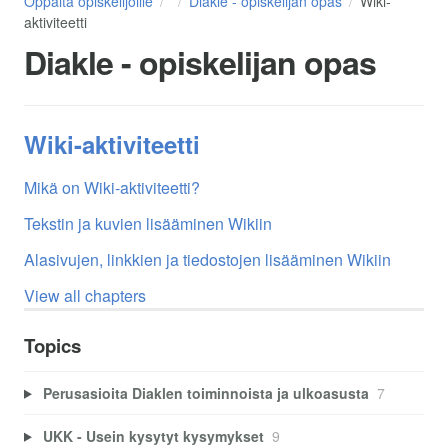
Oppaita opiskelijoille
Diakle - opiskelijan opas
Wiki-
aktiviteetti
Diakle - opiskelijan opas
Wiki-aktiviteetti
Mikä on Wiki-aktiviteetti?
Tekstin ja kuvien lisääminen Wikiin
Alasivujen, linkkien ja tiedostojen lisääminen Wikiin
View all chapters
Topics
Perusasioita Diaklen toiminnoista ja ulkoasusta
7
UKK - Usein kysytyt kysymykset
9