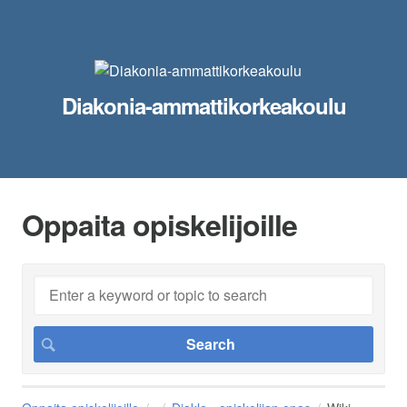
Diakonia-ammattikorkeakoulu
Oppaita opiskelijoille